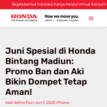
modal-check
Segala bentuk transaksi hanya melalui Virtual Account ata
Juni Spesial di Honda
Bintang Madiun:
Promo Ban dan Aki
Bikin Dompet Tetap
Aman!
oleh
Admin Foo
|
Jun 3, 2025
|
Promo