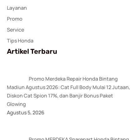
Layanan
Promo
Service
Tips Honda
Artikel Terbaru
Promo Merdeka Repair Honda Bintang
Madiun Agustus 2026: Cat Full Body Mulai 12 Jutaan,
Diskon Cat Spion 17%, dan Banjir Bonus Paket
Glowing
Agustus 5, 2026
Promo MERDEKA Sparepart Honda Bintang