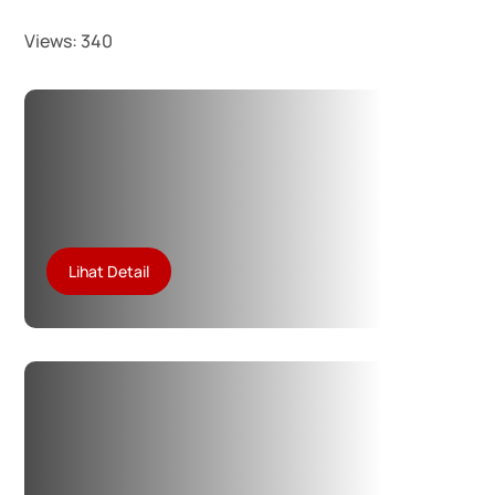
Views:
340
Lihat Detail