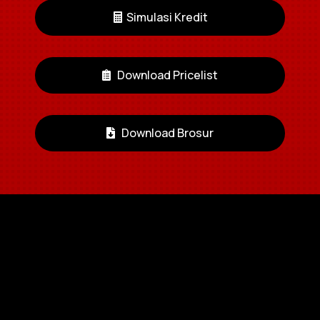
bersama Anda, kunci pintu mobil akan
Simulasi Kredit
terbuka saat tangan Anda berada di Door
Handle.
Download Pricelist
Download Brosur