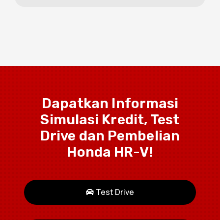
perjalanan
Dapatkan Informasi
Simulasi Kredit, Test
Drive dan Pembelian
Honda HR-V!
Test Drive
Smart Entry System
Cukup dengan membawa kunci mobil