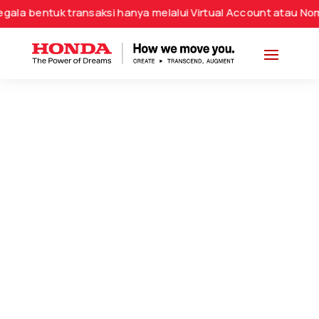
entuk transaksi hanya melalui Virtual Account atau Nomor Re