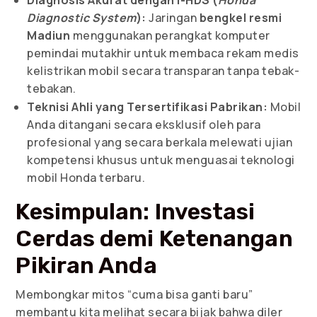
Diagnostic System
):
Jaringan
bengkel resmi
Madiun
menggunakan perangkat komputer
pemindai mutakhir untuk membaca rekam medis
kelistrikan mobil secara transparan tanpa tebak-
tebakan.
Teknisi Ahli yang Tersertifikasi Pabrikan:
Mobil
Anda ditangani secara eksklusif oleh para
profesional yang secara berkala melewati ujian
kompetensi khusus untuk menguasai teknologi
mobil Honda terbaru.
Kesimpulan: Investasi
Cerdas demi Ketenangan
Pikiran Anda
Membongkar mitos “cuma bisa ganti baru”
membantu kita melihat secara bijak bahwa diler