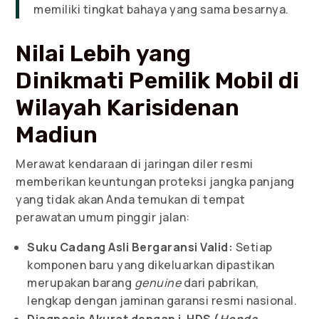
memiliki tingkat bahaya yang sama besarnya.
Nilai Lebih yang
Dinikmati Pemilik Mobil di
Wilayah Karisidenan
Madiun
Merawat kendaraan di jaringan diler resmi
memberikan keuntungan proteksi jangka panjang
yang tidak akan Anda temukan di tempat
perawatan umum pinggir jalan:
Suku Cadang Asli Bergaransi Valid:
Setiap
komponen baru yang dikeluarkan dipastikan
merupakan barang
genuine
dari pabrikan,
lengkap dengan jaminan garansi resmi nasional.
Diagnosis Akurat dengan i-HDS (
Honda