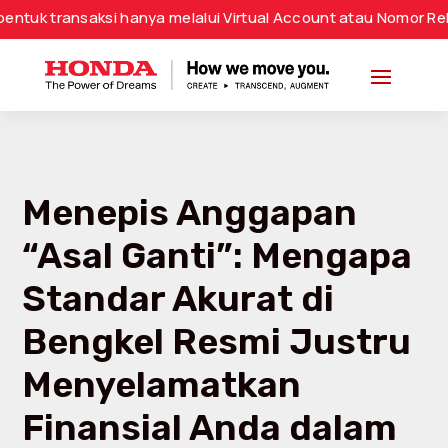
saksi hanya melalui Virtual Account atau Nomor Rekening Res
Menepis Anggapan
“Asal Ganti”: Mengapa
Standar Akurat di
Bengkel Resmi Justru
Menyelamatkan
Finansial Anda dalam