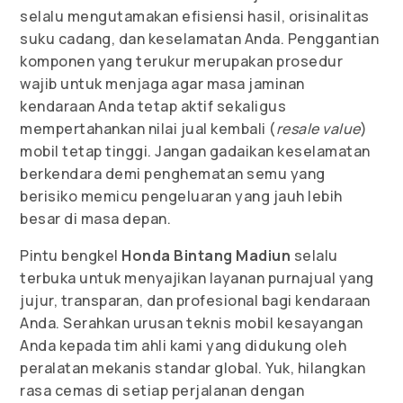
selalu mengutamakan efisiensi hasil, orisinalitas
suku cadang, dan keselamatan Anda. Penggantian
komponen yang terukur merupakan prosedur
wajib untuk menjaga agar masa jaminan
kendaraan Anda tetap aktif sekaligus
mempertahankan nilai jual kembali (
resale value
)
mobil tetap tinggi. Jangan gadaikan keselamatan
berkendara demi penghematan semu yang
berisiko memicu pengeluaran yang jauh lebih
besar di masa depan.
Pintu bengkel
Honda Bintang Madiun
selalu
terbuka untuk menyajikan layanan purnajual yang
jujur, transparan, dan profesional bagi kendaraan
Anda. Serahkan urusan teknis mobil kesayangan
Anda kepada tim ahli kami yang didukung oleh
peralatan mekanis standar global. Yuk, hilangkan
rasa cemas di setiap perjalanan dengan