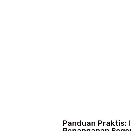
Panduan Praktis: 
Penanganan Sege