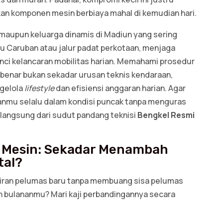
n komponen mesin berbiaya mahal di kemudian hari.
, maupun keluarga dinamis di Madiun yang sering
u Caruban atau jalur padat perkotaan, menjaga
nci kelancaran mobilitas harian. Memahami prosedur
benar bukan sekadar urusan teknis kendaraan,
ngelola
lifestyle
dan efisiensi anggaran harian. Agar
nmu selalu dalam kondisi puncak tanpa menguras
 langsung dari sudut pandang teknisi
Bengkel Resmi
 Mesin: Sekadar Menambah
tal?
ran pelumas baru tanpa membuang sisa pelumas
 bulananmu? Mari kaji perbandingannya secara