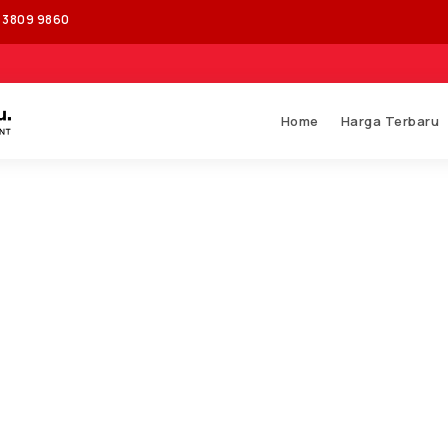
1 3809 9860
Home
Harga Terbaru