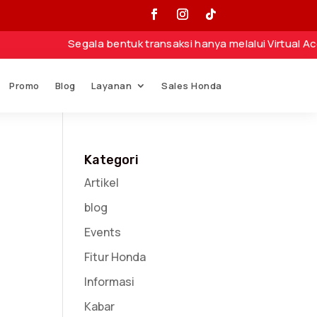
Segala bentuk transaksi hanya melalui Virtual Account
Promo
Blog
Layanan
Sales Honda
Kategori
Artikel
blog
Events
Fitur Honda
Informasi
Kabar