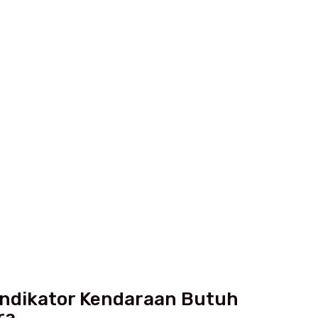
Indikator Kendaraan Butuh
ra