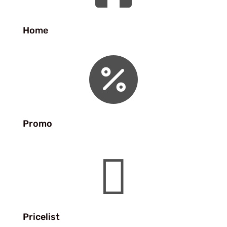
Home

Promo

Pricelist