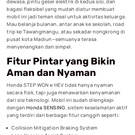
dewasa, pintu geser elektrik di kedua sisi, dan
bagasi fleksibel yang mudah diatur membuat
mobil ini jadi teman ideal untuk aktivitas keluarga.
Mau belanja bulanan, antar anak ke sekolah, road
trip ke Tawangmangu, atau sekadar nongkrong di
pusat kota Madiun—semuanya terasa
menyenangkan dan simpel.
Fitur Pintar yang Bikin
Aman dan Nyaman
Honda STEP WGN e:HEV tidak hanya nyaman
secara fisik, tapi juga menawarkan kenyamanan
dari sisi teknologi. Mobil ini sudah dilengkapi
dengan
Honda SENSING
, sistem keselamatan aktif
yang terdiri dari berbagai fitur canggih seperti:
Collision Mitigation Braking System