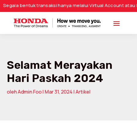
 bentuk transaksi hanya melalui Virtual Account atau Nomor 
Selamat Merayakan
Hari Paskah 2024
oleh
Admin Foo
|
Mar 31, 2024
|
Artikel