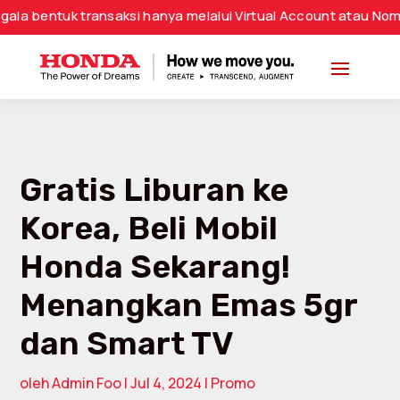
k transaksi hanya melalui Virtual Account atau Nomor Reken
Gratis Liburan ke
Korea, Beli Mobil
Honda Sekarang!
Menangkan Emas 5gr
dan Smart TV
oleh
Admin Foo
|
Jul 4, 2024
|
Promo