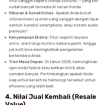
fitur canggih seperti Honda SENSING™ yang kini
sudah banyak tersedia di varian Honda.
Hiburan & Konektivitas:
Apakah Anda butuh
infotainment system
yang canggih dengan layar
sentuh, koneksi smartphone, atau sistem audio
premium?
Kenyamanan Ekstra:
Fitur seperti
keyless
entry
,
start/stop button
, kamera parkir, hingga
jok kulit bisa meningkatkan pengalaman
berkendara Anda.
Tren Masa Depan:
Di tahun 2026, kemungkinan
opsi mobil hybrid atau bahkan listrik akan
semakin banyak. Pertimbangkan apakah Anda
siap untuk beralih ke teknologi tersebut untuk
efisiensi yang lebih baik.
4. Nilai Jual Kembali (Resale
Value)