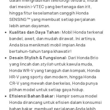
dalam menghadirkan teknologi terbaru, mulai
dari mesin i-VTEC yang bertenaga dan irit,
hingga fitur keselamatan canggih Honda
SENSING™ yang membuat setiap perjalanan
lebih aman dayaman.
Kualitas dan Daya Tahan:
Mobil Honda terkenal
bandel, awet, dan mudah dirawat. Ini artinya,
Anda bisa menikmati mobil impian Anda
bertahun-tahun tanpa khawatir!
Desain Stylish & Fungsional:
Dari Honda Brio
yang lincah dan
stylish
untuk kawula muda,
Honda WR-V yang tangguh dan kompak, Honda
HR-V yang sporty dan modern, hingga Honda
CR-V yang mewah dan berkelas, Honda punya
pilihan model untuk setiap gaya hidup.
Efisiensi Bahan Bakar:
Hampir semua model
Honda dirancang untuk efisien dalam konsumsi
bahan bakar, membuat perjalanan Anda lebih