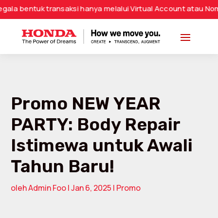
uk transaksi hanya melalui Virtual Account atau Nomor Reken
Promo NEW YEAR
PARTY: Body Repair
Istimewa untuk Awali
Tahun Baru!
oleh
Admin Foo
|
Jan 6, 2025
|
Promo