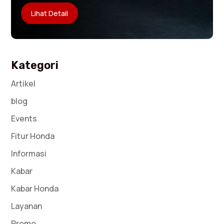
Lihat Detail
Kategori
Artikel
blog
Events
Fitur Honda
Informasi
Kabar
Kabar Honda
Layanan
Promo