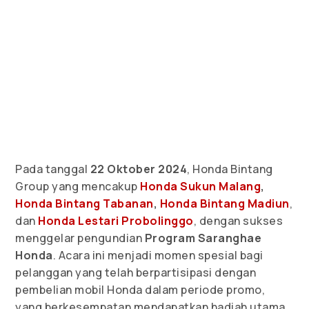
Pada tanggal
22 Oktober 2024
, Honda Bintang
Group yang mencakup
Honda Sukun Malang
,
Honda Bintang Tabanan
,
Honda Bintang Madiun
,
dan
Honda Lestari Probolinggo
, dengan sukses
menggelar pengundian
Program Saranghae
Honda
. Acara ini menjadi momen spesial bagi
pelanggan yang telah berpartisipasi dengan
pembelian mobil Honda dalam periode promo,
yang berkesempatan mendapatkan hadiah utama