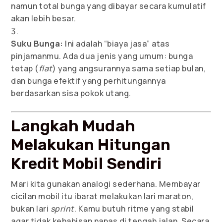
namun total bunga yang dibayar secara kumulatif
akan lebih besar.
Suku Bunga:
Ini adalah “biaya jasa” atas
pinjamanmu. Ada dua jenis yang umum: bunga
tetap (
flat
) yang angsurannya sama setiap bulan,
dan bunga efektif yang perhitungannya
berdasarkan sisa pokok utang.
Langkah Mudah
Melakukan Hitungan
Kredit Mobil Sendiri
Mari kita gunakan analogi sederhana. Membayar
cicilan mobil itu ibarat melakukan lari maraton,
bukan lari
sprint
. Kamu butuh ritme yang stabil
agar tidak kehabisan napas di tengah jalan. Secara