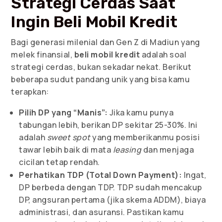
Strategi Cerdas Saat
Ingin Beli Mobil Kredit
Bagi generasi milenial dan Gen Z di Madiun yang
melek finansial,
beli mobil kredit
adalah soal
strategi cerdas, bukan sekadar nekat. Berikut
beberapa sudut pandang unik yang bisa kamu
terapkan:
Pilih DP yang “Manis”:
Jika kamu punya
tabungan lebih, berikan DP sekitar 25-30%. Ini
adalah
sweet spot
yang memberikanmu posisi
tawar lebih baik di mata
leasing
dan menjaga
cicilan tetap rendah.
Perhatikan TDP (Total Down Payment):
Ingat,
DP berbeda dengan TDP. TDP sudah mencakup
DP, angsuran pertama (jika skema ADDM), biaya
administrasi, dan asuransi. Pastikan kamu