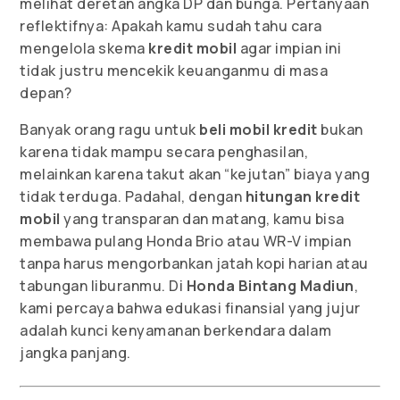
melihat deretan angka DP dan bunga. Pertanyaan
reflektifnya: Apakah kamu sudah tahu cara
mengelola skema
kredit mobil
agar impian ini
tidak justru mencekik keuanganmu di masa
depan?
Banyak orang ragu untuk
beli mobil kredit
bukan
karena tidak mampu secara penghasilan,
melainkan karena takut akan “kejutan” biaya yang
tidak terduga. Padahal, dengan
hitungan kredit
mobil
yang transparan dan matang, kamu bisa
membawa pulang Honda Brio atau WR-V impian
tanpa harus mengorbankan jatah kopi harian atau
tabungan liburanmu. Di
Honda Bintang Madiun
,
kami percaya bahwa edukasi finansial yang jujur
adalah kunci kenyamanan berkendara dalam
jangka panjang.