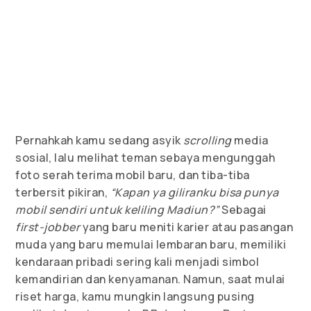
Pernahkah kamu sedang asyik
scrolling
media
sosial, lalu melihat teman sebaya mengunggah
foto serah terima mobil baru, dan tiba-tiba
terbersit pikiran,
“Kapan ya giliranku bisa punya
mobil sendiri untuk keliling Madiun?”
Sebagai
first-jobber
yang baru meniti karier atau pasangan
muda yang baru memulai lembaran baru, memiliki
kendaraan pribadi sering kali menjadi simbol
kemandirian dan kenyamanan. Namun, saat mulai
riset harga, kamu mungkin langsung pusing