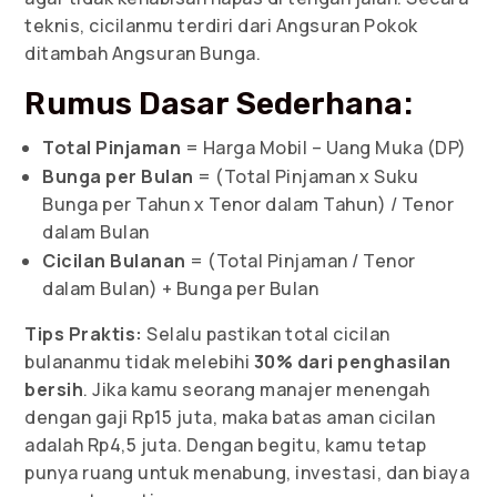
teknis, cicilanmu terdiri dari Angsuran Pokok
ditambah Angsuran Bunga.
Rumus Dasar Sederhana:
Total Pinjaman
= Harga Mobil – Uang Muka (DP)
Bunga per Bulan
= (Total Pinjaman x Suku
Bunga per Tahun x Tenor dalam Tahun) / Tenor
dalam Bulan
Cicilan Bulanan
= (Total Pinjaman / Tenor
dalam Bulan) + Bunga per Bulan
Tips Praktis:
Selalu pastikan total cicilan
bulananmu tidak melebihi
30% dari penghasilan
bersih
. Jika kamu seorang manajer menengah
dengan gaji Rp15 juta, maka batas aman cicilan
adalah Rp4,5 juta. Dengan begitu, kamu tetap
punya ruang untuk menabung, investasi, dan biaya