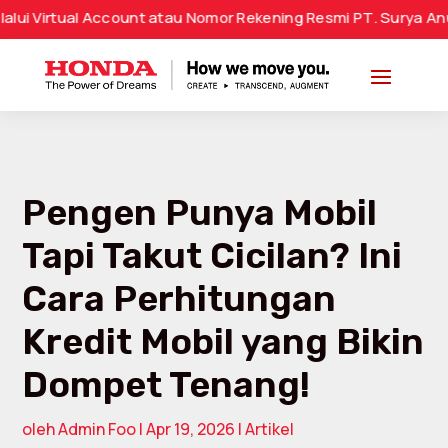
al Account atau Nomor Rekening Resmi PT. Surya Anugrah Gem
Pengen Punya Mobil
Tapi Takut Cicilan? Ini
Cara Perhitungan
Kredit Mobil yang Bikin
Dompet Tenang!
oleh
Admin Foo
|
Apr 19, 2026
|
Artikel