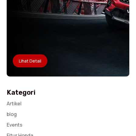
Lihat Detail
Kategori
Artikel
blog
Events
Fitur Honda