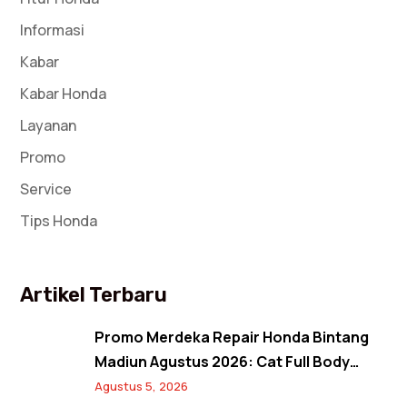
Informasi
Kabar
Kabar Honda
Layanan
Promo
Service
Tips Honda
Artikel Terbaru
Promo Merdeka Repair Honda Bintang
Madiun Agustus 2026: Cat Full Body
Mulai 12 Jutaan, Diskon Cat Spion 17%,
Agustus 5, 2026