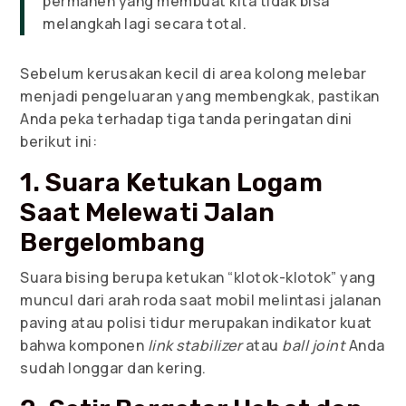
permanen yang membuat kita tidak bisa
melangkah lagi secara total.
Sebelum kerusakan kecil di area kolong melebar
menjadi pengeluaran yang membengkak, pastikan
Anda peka terhadap tiga tanda peringatan dini
berikut ini:
1. Suara Ketukan Logam
Saat Melewati Jalan
Bergelombang
Suara bising berupa ketukan “klotok-klotok” yang
muncul dari arah roda saat mobil melintasi jalanan
paving atau polisi tidur merupakan indikator kuat
bahwa komponen
link stabilizer
atau
ball joint
Anda
sudah longgar dan kering.