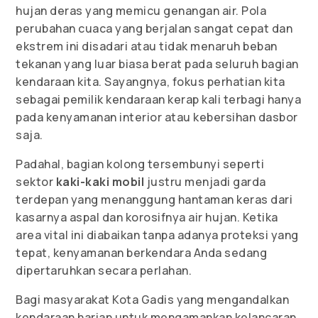
hujan deras yang memicu genangan air. Pola
perubahan cuaca yang berjalan sangat cepat dan
ekstrem ini disadari atau tidak menaruh beban
tekanan yang luar biasa berat pada seluruh bagian
kendaraan kita. Sayangnya, fokus perhatian kita
sebagai pemilik kendaraan kerap kali terbagi hanya
pada kenyamanan interior atau kebersihan dasbor
saja.
Padahal, bagian kolong tersembunyi seperti
sektor
kaki-kaki mobil
justru menjadi garda
terdepan yang menanggung hantaman keras dari
kasarnya aspal dan korosifnya air hujan. Ketika
area vital ini diabaikan tanpa adanya proteksi yang
tepat, kenyamanan berkendara Anda sedang
dipertaruhkan secara perlahan.
Bagi masyarakat Kota Gadis yang mengandalkan
kendaraan harian untuk mengamankan kelancaran