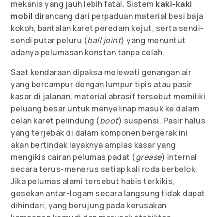
mekanis yang jauh lebih fatal. Sistem
kaki-kaki
mobil
dirancang dari perpaduan material besi baja
kokoh, bantalan karet peredam kejut, serta sendi-
sendi putar peluru (
ball joint
) yang menuntut
adanya pelumasan konstan tanpa celah.
Saat kendaraan dipaksa melewati genangan air
yang bercampur dengan lumpur tipis atau pasir
kasar di jalanan, material abrasif tersebut memiliki
peluang besar untuk menyelinap masuk ke dalam
celah karet pelindung (
boot
) suspensi. Pasir halus
yang terjebak di dalam komponen bergerak ini
akan bertindak layaknya amplas kasar yang
mengikis cairan pelumas padat (
grease
) internal
secara terus-menerus setiap kali roda berbelok.
Jika pelumas alami tersebut habis terkikis,
gesekan antar-logam secara langsung tidak dapat
dihindari, yang berujung pada kerusakan