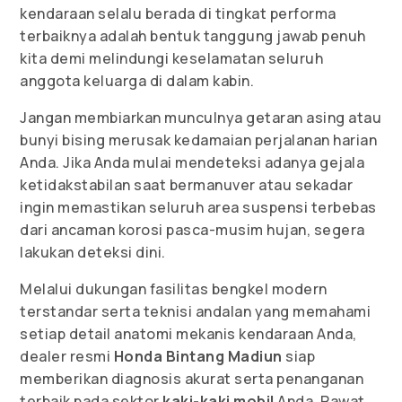
kendaraan selalu berada di tingkat performa
terbaiknya adalah bentuk tanggung jawab penuh
kita demi melindungi keselamatan seluruh
anggota keluarga di dalam kabin.
Jangan membiarkan munculnya getaran asing atau
bunyi bising merusak kedamaian perjalanan harian
Anda. Jika Anda mulai mendeteksi adanya gejala
ketidakstabilan saat bermanuver atau sekadar
ingin memastikan seluruh area suspensi terbebas
dari ancaman korosi pasca-musim hujan, segera
lakukan deteksi dini.
Melalui dukungan fasilitas bengkel modern
terstandar serta teknisi andalan yang memahami
setiap detail anatomi mekanis kendaraan Anda,
dealer resmi
Honda Bintang Madiun
siap
memberikan diagnosis akurat serta penanganan
terbaik pada sektor
kaki-kaki mobil
Anda. Rawat