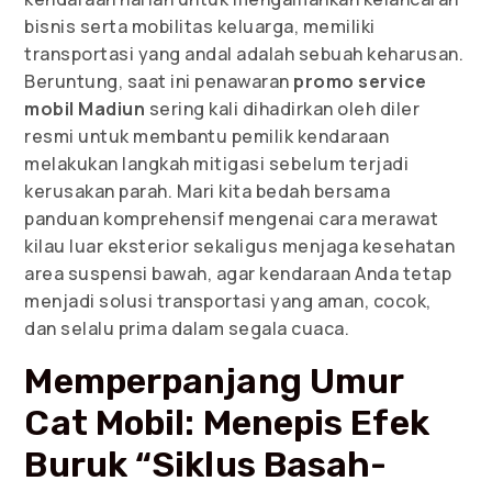
bisnis serta mobilitas keluarga, memiliki
transportasi yang andal adalah sebuah keharusan.
Beruntung, saat ini penawaran
promo service
mobil Madiun
sering kali dihadirkan oleh diler
resmi untuk membantu pemilik kendaraan
melakukan langkah mitigasi sebelum terjadi
kerusakan parah. Mari kita bedah bersama
panduan komprehensif mengenai cara merawat
kilau luar eksterior sekaligus menjaga kesehatan
area suspensi bawah, agar kendaraan Anda tetap
menjadi solusi transportasi yang aman, cocok,
dan selalu prima dalam segala cuaca.
Memperpanjang Umur
Cat Mobil: Menepis Efek
Buruk “Siklus Basah-