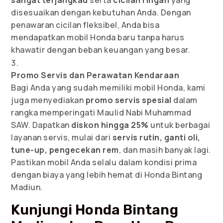
sangat terjangkau
serta
cicilan ringan
yang
disesuaikan dengan kebutuhan Anda. Dengan
penawaran cicilan fleksibel, Anda bisa
mendapatkan mobil Honda baru tanpa harus
khawatir dengan beban keuangan yang besar.
Promo Servis dan Perawatan Kendaraan
Bagi Anda yang sudah memiliki mobil Honda, kami
juga menyediakan
promo servis spesial
dalam
rangka memperingati Maulid Nabi Muhammad
SAW. Dapatkan
diskon hingga 25%
untuk berbagai
layanan servis, mulai dari
servis rutin, ganti oli,
tune-up, pengecekan rem
, dan masih banyak lagi.
Pastikan mobil Anda selalu dalam kondisi prima
dengan biaya yang lebih hemat di Honda Bintang
Madiun.
Kunjungi Honda Bintang