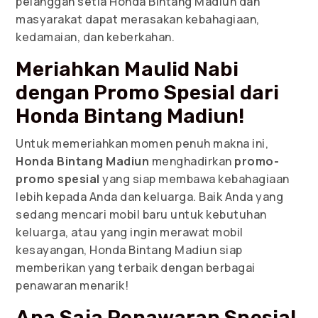
pelanggan setia Honda Bintang Madiun dan
masyarakat dapat merasakan kebahagiaan,
kedamaian, dan keberkahan.
Meriahkan Maulid Nabi
dengan Promo Spesial dari
Honda Bintang Madiun!
Untuk memeriahkan momen penuh makna ini,
Honda Bintang Madiun
menghadirkan
promo-
promo spesial
yang siap membawa kebahagiaan
lebih kepada Anda dan keluarga. Baik Anda yang
sedang mencari mobil baru untuk kebutuhan
keluarga, atau yang ingin merawat mobil
kesayangan, Honda Bintang Madiun siap
memberikan yang terbaik dengan berbagai
penawaran menarik!
Apa Saja Penawaran Spesial