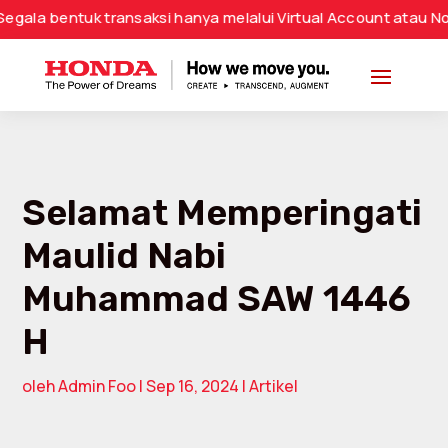
ntuk transaksi hanya melalui Virtual Account atau Nomor Rek
Selamat Memperingati
Maulid Nabi
Muhammad SAW 1446
H
oleh
Admin Foo
|
Sep 16, 2024
|
Artikel