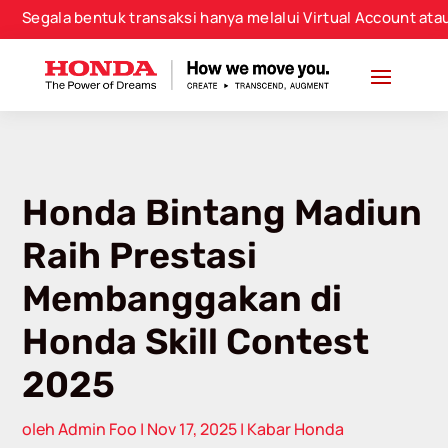
modal-check
la bentuk transaksi hanya melalui Virtual Account atau Nomo
Honda Bintang Madiun
Raih Prestasi
Membanggakan di
Honda Skill Contest
2025
oleh
Admin Foo
|
Nov 17, 2025
|
Kabar Honda