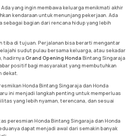
a. Ada yang ingin membawa keluarga menikmati akhir
hkan kendaraan untuk menunjang pekerjaan. Ada
sebagai bagian dari rencana hidup yang lebih
n tiba di tujuan. Perjalanan bisa berarti mengantar
lajahi sudut pulau bersama keluarga, atau sekadar
u, hadirnya
Grand Opening Honda
Bintang Singaraja
abar positif bagi masyarakat yang membutuhkan
h dekat.
resmikan Honda Bintang Singaraja dan Honda
baru ini menjadi langkah penting untuk memperluas
litas yang lebih nyaman, terencana, dan sesuai
as peresmian Honda Bintang Singaraja dan Honda
eduanya dapat menjadi awal dari semakin banyak