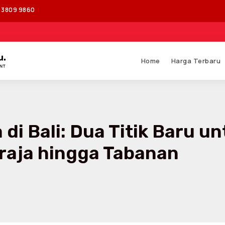
1 3809 9860
Home
Harga Terbaru
di Bali: Dua Titik Baru u
araja hingga Tabanan