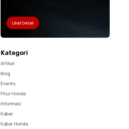
Lihat Detail
Kategori
Artikel
blog
Events
Fitur Honda
Informasi
Kabar
Kabar Honda