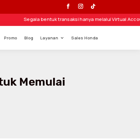
Segala bentuk transaksi hanya melalui Virtual Account atau 
Promo
Blog
Layanan
Sales Honda
ntuk Memulai