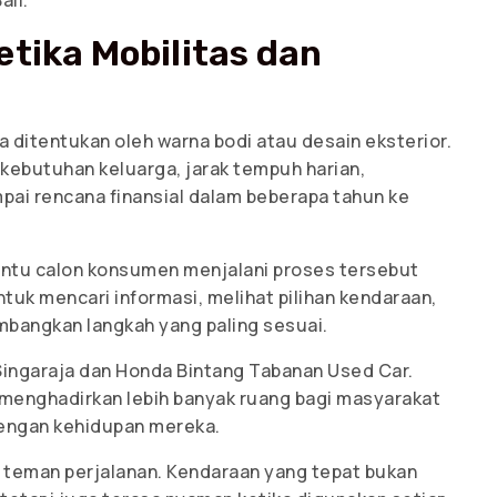
ali.
tika Mobilitas dan
ditentukan oleh warna bodi atau desain eksterior.
 kebutuhan keluarga, jarak tempuh harian,
pai rencana finansial dalam beberapa tahun ke
antu calon konsumen menjalani proses tersebut
tuk mencari informasi, melihat pilihan kendaraan,
bangkan langkah yang paling sesuai.
ingaraja dan Honda Bintang Tabanan Used Car.
menghadirkan lebih banyak ruang bagi masyarakat
dengan kehidupan mereka.
h teman perjalanan. Kendaraan yang tepat bukan