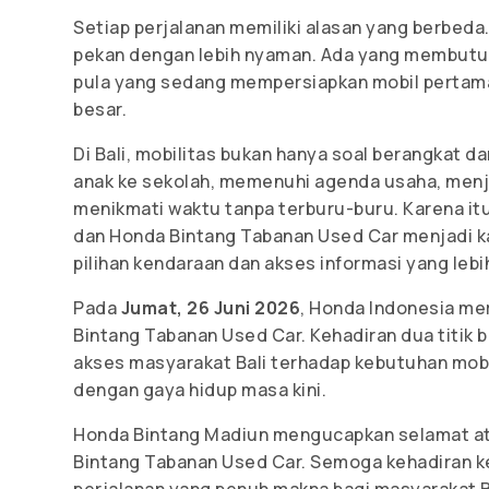
Setiap perjalanan memiliki alasan yang berbed
pekan dengan lebih nyaman. Ada yang membutu
pula yang sedang mempersiapkan mobil pertama 
besar.
Di Bali, mobilitas bukan hanya soal berangkat da
anak ke sekolah, memenuhi agenda usaha, menje
menikmati waktu tanpa terburu-buru. Karena it
dan Honda Bintang Tabanan Used Car menjadi k
pilihan kendaraan dan akses informasi yang lebi
Pada
Jumat, 26 Juni 2026
, Honda Indonesia me
Bintang Tabanan Used Car. Kehadiran dua titik 
akses masyarakat Bali terhadap kebutuhan mobi
dengan gaya hidup masa kini.
Honda Bintang Madiun mengucapkan selamat at
Bintang Tabanan Used Car. Semoga kehadiran k