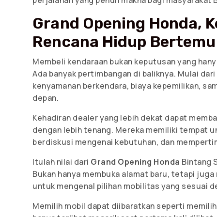
perjalanan yang penuh makna bagi masyarakat B
Grand Opening Honda, Ke
Rencana Hidup Bertemu
Membeli kendaraan bukan keputusan yang hanya 
Ada banyak pertimbangan di baliknya. Mulai dari
kenyamanan berkendara, biaya kepemilikan, sam
depan.
Kehadiran dealer yang lebih dekat dapat memb
dengan lebih tenang. Mereka memiliki tempat un
berdiskusi mengenai kebutuhan, dan mempertim
Itulah nilai dari
Grand Opening Honda
Bintang S
Bukan hanya membuka alamat baru, tetapi juga 
untuk mengenal pilihan mobilitas yang sesuai 
Memilih mobil dapat diibaratkan seperti memili