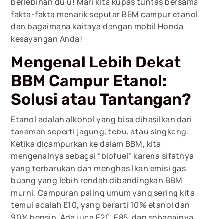
berlebihan dulu! Mari kita kupas tuntas bersama
fakta-fakta menarik seputar BBM campur etanol
dan bagaimana kaitaya dengan mobil Honda
kesayangan Anda!
Mengenal Lebih Dekat
BBM Campur Etanol:
Solusi atau Tantangan?
Etanol adalah alkohol yang bisa dihasilkan dari
tanaman seperti jagung, tebu, atau singkong.
Ketika dicampurkan ke dalam BBM, kita
mengenalnya sebagai “biofuel” karena sifatnya
yang terbarukan dan menghasilkan emisi gas
buang yang lebih rendah dibandingkan BBM
murni. Campuran paling umum yang sering kita
temui adalah E10, yang berarti 10% etanol dan
90% bensin. Ada juga E20, E85, dan sebagainya,