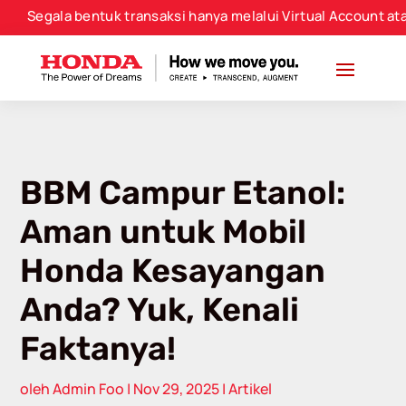
modal-check
gala bentuk transaksi hanya melalui Virtual Account atau No
BBM Campur Etanol:
Aman untuk Mobil
Honda Kesayangan
Anda? Yuk, Kenali
Faktanya!
oleh
Admin Foo
|
Nov 29, 2025
|
Artikel