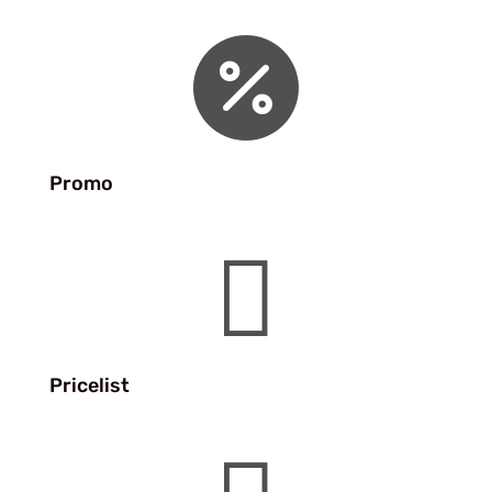

Promo

Pricelist
