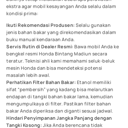
ekstra agar mobil kesayangan Anda selalu dalam
kondisi prima:
Ikuti Rekomendasi Produsen:
Selalu gunakan
jenis bahan bakar yang direkomendasikan dalam
buku manual kendaraan Anda.
Servis Rutin di Dealer Resmi:
Bawa mobil Anda ke
bengkel resmi Honda Bintang Madiun secara
teratur. Teknisi ahli kami memahami seluk-beluk
mesin Honda dan bisa mendeteksi potensi
masalah lebih awal.
Perhatikan Filter Bahan Bakar:
Etanol memiliki
sifat “pembersih” yang kadang bisa melarutkan
endapan di tangki bahan bakar lama, kemudian
mengumpulkaya di filter. Pastikan filter bahan
bakar Anda diperiksa dan diganti sesuai jadwal.
Hindari Penyimpanan Jangka Panjang dengan
Tangki Kosong:
Jika Anda berencana tidak