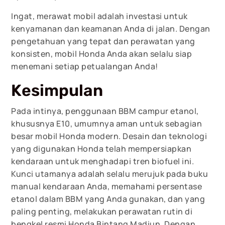
Ingat, merawat mobil adalah investasi untuk
kenyamanan dan keamanan Anda di jalan. Dengan
pengetahuan yang tepat dan perawatan yang
konsisten, mobil Honda Anda akan selalu siap
menemani setiap petualangan Anda!
Kesimpulan
Pada intinya, penggunaan BBM campur etanol,
khususnya E10, umumnya aman untuk sebagian
besar mobil Honda modern. Desain dan teknologi
yang digunakan Honda telah mempersiapkan
kendaraan untuk menghadapi tren biofuel ini.
Kunci utamanya adalah selalu merujuk pada buku
manual kendaraan Anda, memahami persentase
etanol dalam BBM yang Anda gunakan, dan yang
paling penting, melakukan perawatan rutin di
bengkel resmi Honda Bintang Madiun. Dengan