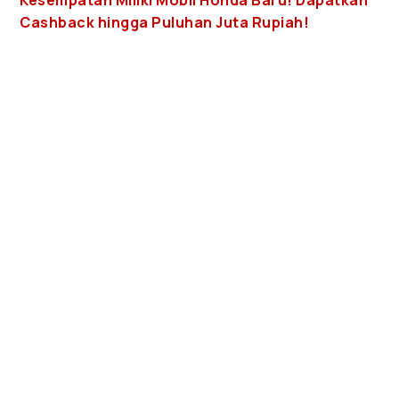
Kesempatan Miliki Mobil Honda Baru! Dapatkan
Cashback hingga Puluhan Juta Rupiah!