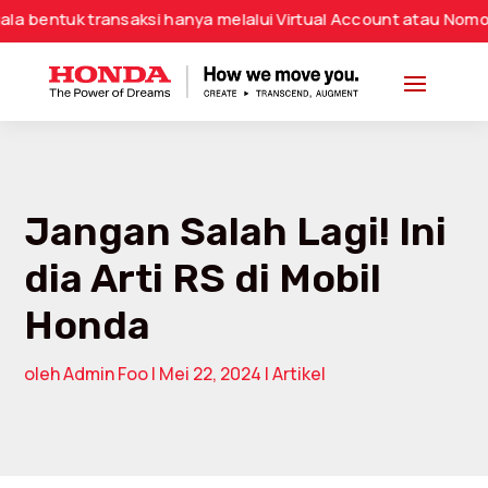
uk transaksi hanya melalui Virtual Account atau Nomor Reken
Jangan Salah Lagi! Ini
dia Arti RS di Mobil
Honda
oleh
Admin Foo
|
Mei 22, 2024
|
Artikel