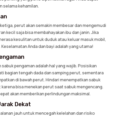
n selama kehamilan.
lan
 ketiga, perut akan semakin membesar dan mengemudi
ran kecil saja bisa membahayakan ibu dan janin. Jika
merasa kesulitan untuk duduk atau keluar masuk mobil,
i. Keselamatan Anda dan bayi adalah yang utama!
Pengaman
sabuk pengaman adalah hal yang wajib. Posisikan
ti bagian tengah dada dan samping perut, sementara
patkan di bawah perut. Hindari menempatkan sabuk
t karena bisa menekan perut saat sabuk mengencang.
epat akan memberikan perlindungan maksimal.
Jarak Dekat
jalanan jauh untuk mencegah kelelahan dan risiko