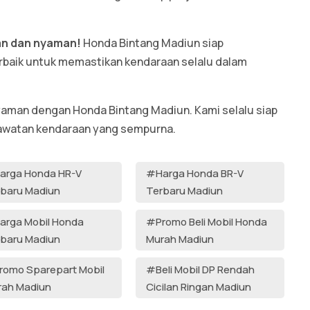
an dan nyaman!
Honda Bintang Madiun siap
baik untuk memastikan kendaraan selalu dalam
yaman dengan Honda Bintang Madiun. Kami selalu siap
awatan kendaraan yang sempurna.
arga Honda HR-V
#Harga Honda BR-V
baru Madiun
Terbaru Madiun
arga Mobil Honda
#Promo Beli Mobil Honda
baru Madiun
Murah Madiun
omo Sparepart Mobil
#Beli Mobil DP Rendah
rah Madiun
Cicilan Ringan Madiun