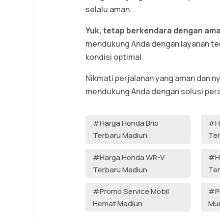
selalu aman.
Yuk, tetap berkendara dengan am
mendukung Anda dengan layanan ter
kondisi optimal.
Nikmati perjalanan yang aman dan n
mendukung Anda dengan solusi per
#Harga Honda Brio
#H
Terbaru Madiun
Ter
#Harga Honda WR-V
#H
Terbaru Madiun
Ter
#Promo Service Mobil
#Pr
Hemat Madiun
Mu