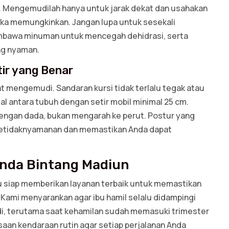
a. Mengemudilah hanya untuk jarak dekat dan usahakan
ika memungkinkan. Jangan lupa untuk sesekali
mbawa minuman untuk mencegah dehidrasi, serta
ng nyaman.
ir yang Benar
t mengemudi. Sandaran kursi tidak terlalu tegak atau
eal antara tubuh dengan setir mobil minimal 25 cm.
 dengan dada, bukan mengarah ke perut. Postur yang
etidaknyamanan dan memastikan Anda dapat
onda Bintang Madiun
lu siap memberikan layanan terbaik untuk memastikan
ami menyarankan agar ibu hamil selalu didampingi
i, terutama saat kehamilan sudah memasuki trimester
saan kendaraan rutin agar setiap perjalanan Anda