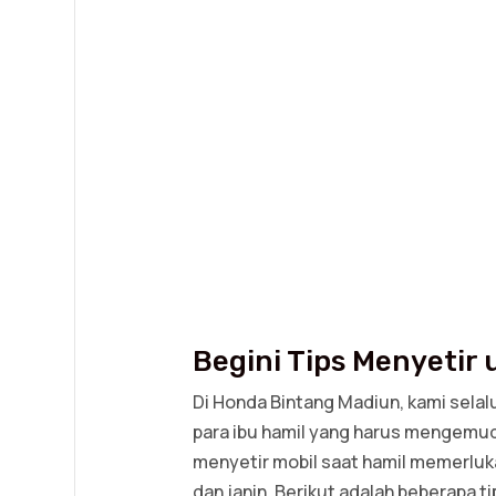
Begini Tips Menyetir 
Di Honda Bintang Madiun, kami sel
para ibu hamil yang harus mengemu
menyetir mobil saat hamil memerluk
dan janin. Berikut adalah beberapa t