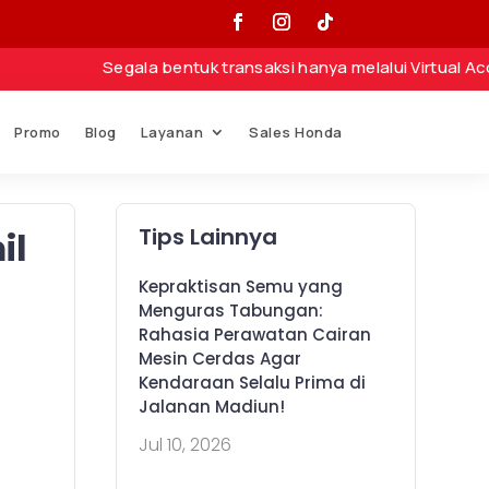
Segala bentuk transaksi hanya melalui Virtual Accoun
Promo
Blog
Layanan
Sales Honda
Tips Lainnya
il
Kepraktisan Semu yang
Menguras Tabungan:
Rahasia Perawatan Cairan
Mesin Cerdas Agar
Kendaraan Selalu Prima di
Jalanan Madiun!
Jul 10, 2026