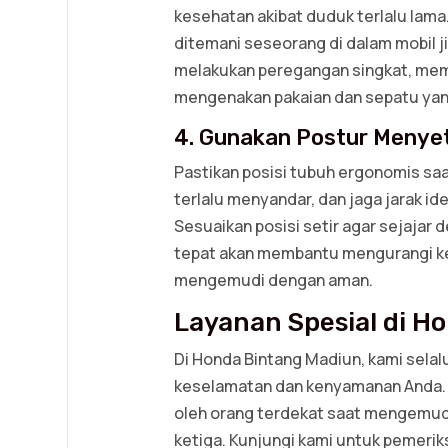
kesehatan akibat duduk terlalu lam
ditemani seseorang di dalam mobil j
melakukan peregangan singkat, me
mengenakan pakaian dan sepatu ya
4. Gunakan Postur Menyet
Pastikan posisi tubuh ergonomis saa
terlalu menyandar, dan jaga jarak id
Sesuaikan posisi setir agar sejajar
tepat akan membantu mengurangi k
mengemudi dengan aman.
Layanan Spesial di H
Di Honda Bintang Madiun, kami sela
keselamatan dan kenyamanan Anda. K
oleh orang terdekat saat mengemud
ketiga. Kunjungi kami untuk pemerik