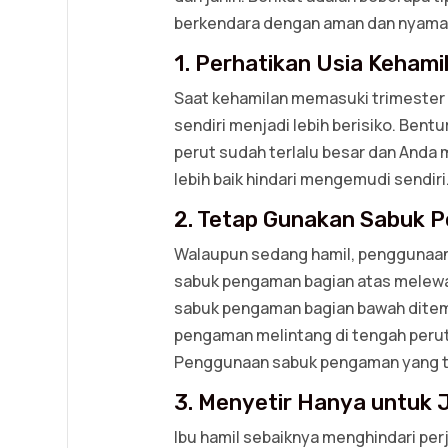
berkendara dengan aman dan nyama
1. Perhatikan Usia Kehami
Saat kehamilan memasuki trimester
sendiri menjadi lebih berisiko. Bentu
perut sudah terlalu besar dan Anda 
lebih baik hindari mengemudi sendir
2. Tetap Gunakan Sabuk 
Walaupun sedang hamil, penggunaan 
sabuk pengaman bagian atas melewa
sabuk pengaman bagian bawah ditem
pengaman melintang di tengah peru
Penggunaan sabuk pengaman yang t
3. Menyetir Hanya untuk 
Ibu hamil sebaiknya menghindari per