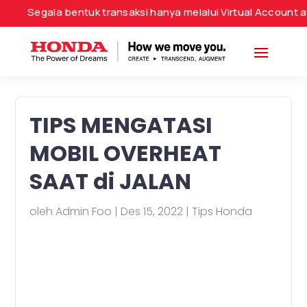
Segala bentuk transaksi hanya melalui Virtual Account ata
TIPS MENGATASI
MOBIL OVERHEAT
SAAT di JALAN
oleh
Admin Foo
|
Des 15, 2022
|
Tips Honda