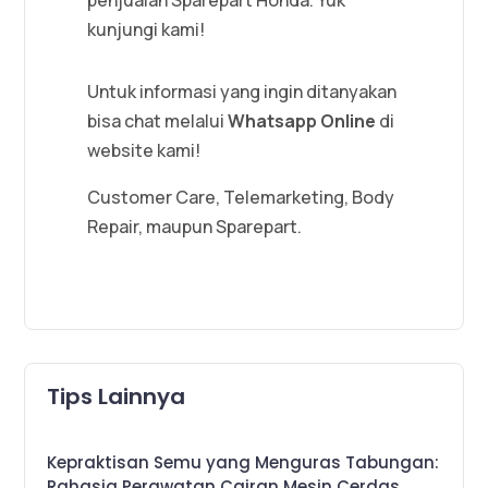
kunjungi kami!
Untuk informasi yang ingin ditanyakan
bisa chat melalui
Whatsapp Online
di
website kami!
Customer Care, Telemarketing, Body
Repair, maupun Sparepart.
Tips Lainnya
Kepraktisan Semu yang Menguras Tabungan:
Rahasia Perawatan Cairan Mesin Cerdas