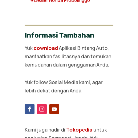
#Dealer Honda Probolinggo
Informasi Tambahan
Yuk
download
Aplikasi Bintang Auto,
manfaatkan fasilitasnya dan temukan
kemudahan dalam genggaman Anda.
Yuk follow Sosial Media kami, agar
lebih dekat dengan Anda.
Kami juga hadir di
Tokopedia
untuk
penjualan Sparepart Honda. Yuk